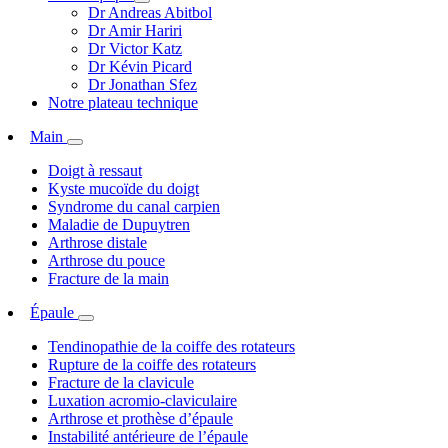
Dr Andreas Abitbol
Dr Amir Hariri
Dr Victor Katz
Dr Kévin Picard
Dr Jonathan Sfez
Notre plateau technique
Main
Doigt à ressaut
Kyste mucoïde du doigt
Syndrome du canal carpien
Maladie de Dupuytren
Arthrose distale
Arthrose du pouce
Fracture de la main
Épaule
Tendinopathie de la coiffe des rotateurs
Rupture de la coiffe des rotateurs
Fracture de la clavicule
Luxation acromio-claviculaire
Arthrose et prothèse d’épaule
Instabilité antérieure de l’épaule