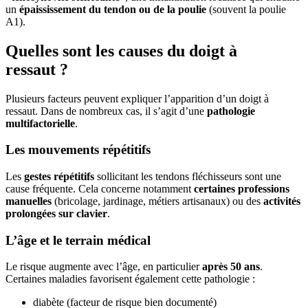
un
épaississement du tendon ou de la poulie
(souvent la poulie
A1).
Quelles sont les causes du doigt à
ressaut ?
Plusieurs facteurs peuvent expliquer l’apparition d’un doigt à
ressaut. Dans de nombreux cas, il s’agit d’une
pathologie
multifactorielle
.
Les mouvements répétitifs
Les
gestes répétitifs
sollicitant les tendons fléchisseurs sont une
cause fréquente. Cela concerne notamment
certaines professions
manuelles
(bricolage, jardinage, métiers artisanaux) ou des
activités
prolongées sur clavier
.
L’âge et le terrain médical
Le risque augmente avec l’âge, en particulier
après 50 ans
.
Certaines maladies favorisent également cette pathologie :
diabète (facteur de risque bien documenté)