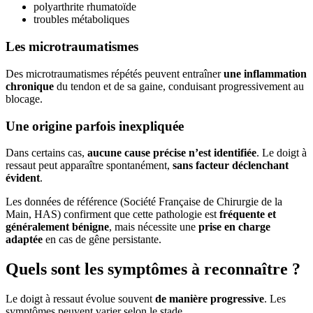
polyarthrite rhumatoïde
troubles métaboliques
Les microtraumatismes
Des microtraumatismes répétés peuvent entraîner
une inflammation
chronique
du tendon et de sa gaine, conduisant progressivement au
blocage.
Une origine parfois inexpliquée
Dans certains cas,
aucune cause précise n’est identifiée
. Le doigt à
ressaut peut apparaître spontanément,
sans facteur déclenchant
évident
.
Les données de référence (Société Française de Chirurgie de la
Main, HAS) confirment que cette pathologie est
fréquente et
généralement bénigne
, mais nécessite une
prise en charge
adaptée
en cas de gêne persistante.
Quels sont les symptômes à reconnaître ?
Le doigt à ressaut évolue souvent
de manière progressive
. Les
symptômes peuvent varier selon le stade.