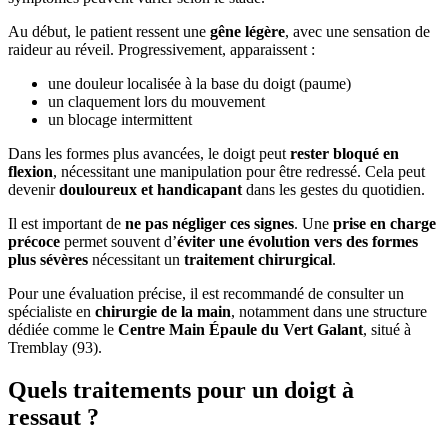
Au début, le patient ressent une
gêne légère
, avec une sensation de
raideur au réveil. Progressivement, apparaissent :
une douleur localisée à la base du doigt (paume)
un claquement lors du mouvement
un blocage intermittent
Dans les formes plus avancées, le doigt peut
rester bloqué en
flexion
, nécessitant une manipulation pour être redressé. Cela peut
devenir
douloureux et handicapant
dans les gestes du quotidien.
Il est important de
ne pas négliger ces signes
. Une
prise en charge
précoce
permet souvent d’
éviter une évolution vers des formes
plus sévères
nécessitant un
traitement chirurgical
.
Pour une évaluation précise, il est recommandé de consulter un
spécialiste en
chirurgie de la main
, notamment dans une structure
dédiée comme le
Centre Main Épaule du Vert Galant
, situé à
Tremblay (93).
Quels traitements pour un doigt à
ressaut ?