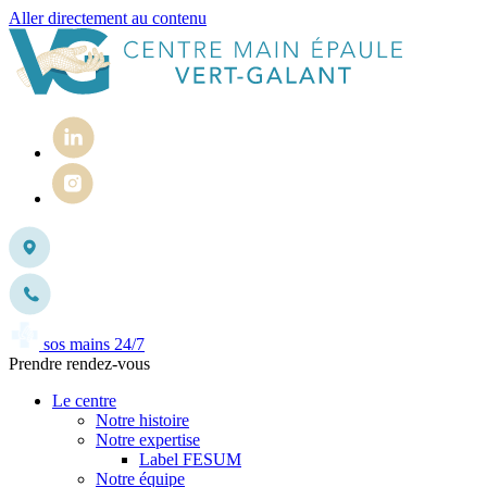
Aller directement au contenu
sos mains 24/7
Prendre rendez-vous
Le centre
Notre histoire
Notre expertise
Label FESUM
Notre équipe