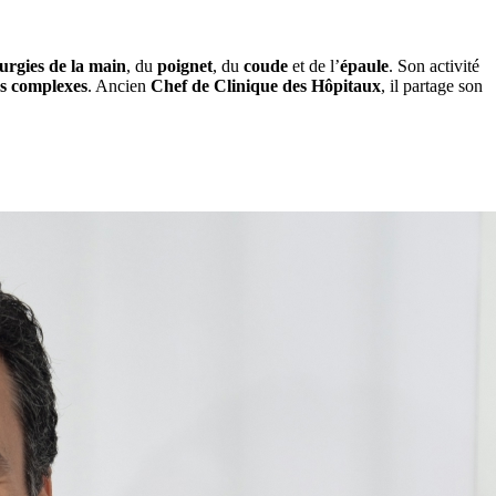
urgies de la main
, du
poignet
, du
coude
et de l’
épaule
. Son activité
es complexes
. Ancien
Chef de Clinique des Hôpitaux
, il partage son