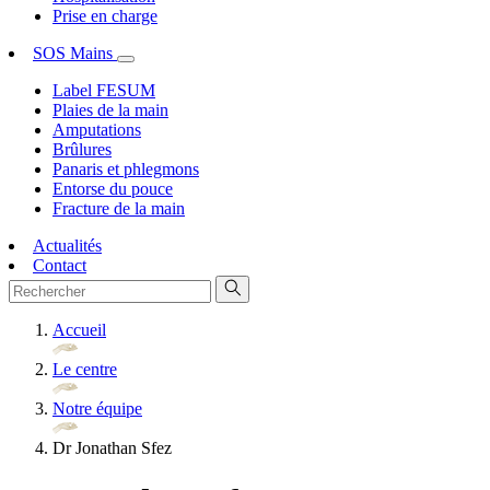
Prise en charge
SOS Mains
Label FESUM
Plaies de la main
Amputations
Brûlures
Panaris et phlegmons
Entorse du pouce
Fracture de la main
Actualités
Contact
Accueil
Le centre
Notre équipe
Dr Jonathan Sfez