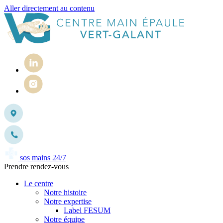
Aller directement au contenu
sos mains 24/7
Prendre rendez-vous
Le centre
Notre histoire
Notre expertise
Label FESUM
Notre équipe