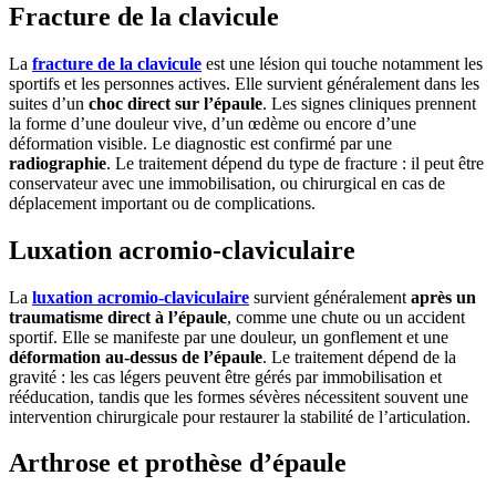
Fracture de la clavicule
La
fracture de la clavicule
est une lésion qui touche notamment les
sportifs et les personnes actives. Elle survient généralement dans les
suites d’un
choc direct sur l’épaule
. Les signes cliniques prennent
la forme d’une douleur vive, d’un œdème ou encore d’une
déformation visible. Le diagnostic est confirmé par une
radiographie
. Le traitement dépend du type de fracture : il peut être
conservateur avec une immobilisation, ou chirurgical en cas de
déplacement important ou de complications.
Luxation acromio-claviculaire
La
luxation acromio-claviculaire
survient généralement
après un
traumatisme direct à l’épaule
, comme une chute ou un accident
sportif. Elle se manifeste par une douleur, un gonflement et une
déformation au-dessus de l’épaule
. Le traitement dépend de la
gravité : les cas légers peuvent être gérés par immobilisation et
rééducation, tandis que les formes sévères nécessitent souvent une
intervention chirurgicale pour restaurer la stabilité de l’articulation.
Arthrose et prothèse d’épaule