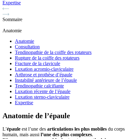
Expertise
Sommaire
Anatomie
Anatomie
Consultation
Tendinopathie de la coiffe des rotateurs
Rupture de la coiffe des rotateurs
Fracture de la clavicule
Luxation acromio-claviculaire
Arthrose et prothèse d’épaule
Instabilité antérieure de l’épaule
Tendinopathie calcifiante
Luxation récente de l’épaule
Luxation sterno-claviculaire
Expertise
Anatomie de l’épaule
L’
épaule
est l’une des
articulations les plus mobiles
du corps
humain, mais aussi
l’une des plus complexes
.