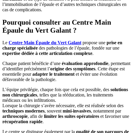
l’immobilisation de l’épaule et d’autres techniques chirurgicales en
cas de complications.
Pourquoi consulter au Centre Main
Épaule du Vert Galant ?
Le
Centre Main Épaule du Vert Galant
propose une
prise en
charge spécialisée
des pathologies de l’épaule, fondée sur une
expertise dédiée à cette articulation complexe
.
Chaque patient bénéficie d’une
évaluation approfondie
, permettant
d’identifier précisément l’
origine des symptômes
. Cette étape est
essentielle pour
adapter le traitement
et éviter une évolution
défavorable de la pathologie.
L’équipe privilégie, chaque fois que cela est possible, des
solutions
non chirurgicales
, telles que la rééducation, les traitements
médicaux ou les infiltrations.
Lorsque la chirurgie s’avère nécessaire, elle est réalisée selon des
techniques modernes
, souvent
mini-invasives
, notamment par
arthroscopie
, afin de
limiter les suites opératoires
et favoriser une
récupération rapide
.
Le centre se distingue également par la
qualité de son parcours de