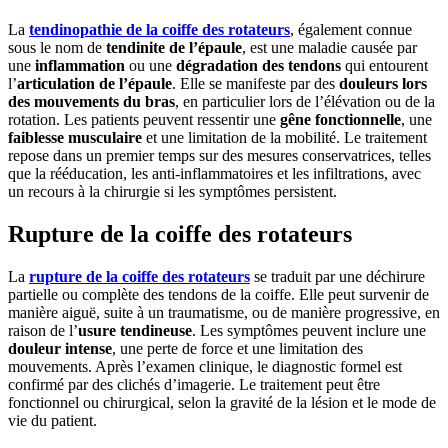
La
tendinopathie de la coiffe des rotateurs
, également connue
sous le nom de
tendinite de l’épaule
, est une maladie causée par
une
inflammation
ou une
dégradation des tendons
qui entourent
l’
articulation de l’épaule
. Elle se manifeste par des
douleurs lors
des mouvements du bras
, en particulier lors de l’élévation ou de la
rotation. Les patients peuvent ressentir une
gêne fonctionnelle
, une
faiblesse musculaire
et une limitation de la mobilité. Le traitement
repose dans un premier temps sur des mesures conservatrices, telles
que la rééducation, les anti-inflammatoires et les infiltrations, avec
un recours à la chirurgie si les symptômes persistent.
Rupture de la coiffe des rotateurs
La
rupture de la coiffe des rotateurs
se traduit par une déchirure
partielle ou complète des tendons de la coiffe. Elle peut survenir de
manière aiguë, suite à un traumatisme, ou de manière progressive, en
raison de l’
usure tendineuse
. Les symptômes peuvent inclure une
douleur intense
, une perte de force et une limitation des
mouvements. Après l’examen clinique, le diagnostic formel est
confirmé par des clichés d’imagerie. Le traitement peut être
fonctionnel ou chirurgical, selon la gravité de la lésion et le mode de
vie du patient.