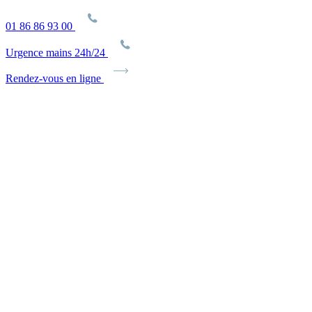
01 86 86 93 00
Urgence mains 24h/24
Rendez-vous en ligne