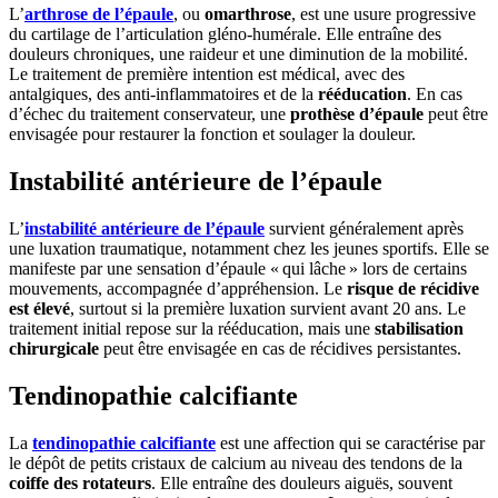
L’
arthrose de l’épaule
, ou
omarthrose
, est une usure progressive
du cartilage de l’articulation gléno-humérale. Elle entraîne des
douleurs chroniques, une raideur et une diminution de la mobilité.
Le traitement de première intention est médical, avec des
antalgiques, des anti-inflammatoires et de la
rééducation
. En cas
d’échec du traitement conservateur, une
prothèse d’épaule
peut être
envisagée pour restaurer la fonction et soulager la douleur.
Instabilité antérieure de l’épaule
L’
instabilité antérieure de l’épaule
survient généralement après
une luxation traumatique, notamment chez les jeunes sportifs. Elle se
manifeste par une sensation d’épaule « qui lâche » lors de certains
mouvements, accompagnée d’appréhension. Le
risque de récidive
est élevé
, surtout si la première luxation survient avant 20 ans. Le
traitement initial repose sur la rééducation, mais une
stabilisation
chirurgicale
peut être envisagée en cas de récidives persistantes.
Tendinopathie calcifiante
La
tendinopathie calcifiante
est une affection qui se caractérise par
le dépôt de petits cristaux de calcium au niveau des tendons de la
coiffe des rotateurs
. Elle entraîne des douleurs aiguës, souvent