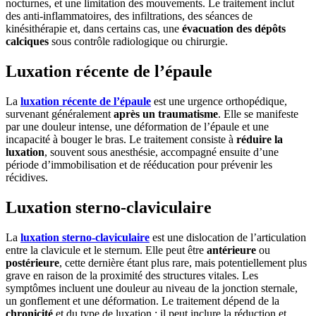
nocturnes, et une limitation des mouvements. Le traitement inclut
des anti-inflammatoires, des infiltrations, des séances de
kinésithérapie et, dans certains cas, une
évacuation des dépôts
calciques
sous contrôle radiologique ou chirurgie.
Luxation récente de l’épaule
La
luxation récente de l’épaule
est une urgence orthopédique,
survenant généralement
après un traumatisme
. Elle se manifeste
par une douleur intense, une déformation de l’épaule et une
incapacité à bouger le bras. Le traitement consiste à
réduire la
luxation
, souvent sous anesthésie, accompagné ensuite d’une
période d’immobilisation et de rééducation pour prévenir les
récidives.
Luxation sterno-claviculaire
La
luxation sterno-claviculaire
est une dislocation de l’articulation
entre la clavicule et le sternum. Elle peut être
antérieure
ou
postérieure
, cette dernière étant plus rare, mais potentiellement plus
grave en raison de la proximité des structures vitales. Les
symptômes incluent une douleur au niveau de la jonction sternale,
un gonflement et une déformation. Le traitement dépend de la
chronicité
et du type de luxation : il peut inclure la réduction et