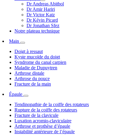
Dr Andreas Abitbol
Dr Amir Hariri
Dr Victor Katz
Dr Kévin Picard
Dr Jonathan Sfez
Notre plateau technique
Main
Doigt à ressaut
Kyste mucoïde du doigt
Syndrome du canal carpien
Maladie de Dupuytren
Arthrose distale
Arthrose du pouce
Fracture de la main
Épaule
Tendinopathie de la coiffe des rotateurs
Rupture de la coiffe des rotateurs
Fracture de la clavicule
Luxation acromio-claviculaire
Arthrose et prothèse d’épaule
Instabilité antérieure de l’épaule