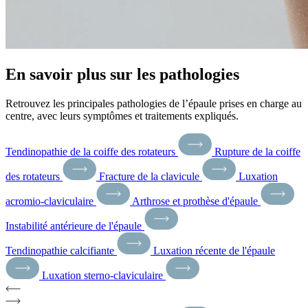
En savoir plus sur les pathologies
Retrouvez les principales pathologies de l’épaule prises en charge au
centre, avec leurs symptômes et traitements expliqués.
Tendinopathie de la coiffe des rotateurs
Rupture de la coiffe
des rotateurs
Fracture de la clavicule
Luxation
acromio-claviculaire
Arthrose et prothèse d'épaule
Instabilité antérieure de l'épaule
Tendinopathie calcifiante
Luxation récente de l'épaule
Luxation sterno-claviculaire