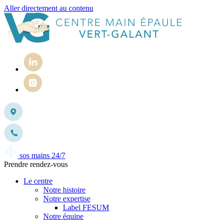
Aller directement au contenu
sos mains 24/7
Prendre rendez-vous
Le centre
Notre histoire
Notre expertise
Label FESUM
Notre équipe