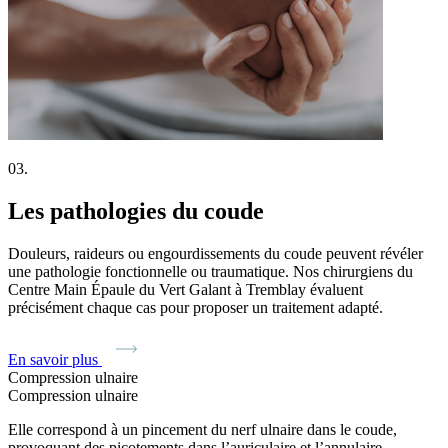
03.
Les pathologies du coude
Douleurs, raideurs ou engourdissements du coude peuvent révéler
une pathologie fonctionnelle ou traumatique. Nos chirurgiens du
Centre Main Épaule du Vert Galant à Tremblay évaluent
précisément chaque cas pour proposer un traitement adapté.
En savoir plus
Compression ulnaire
Compression ulnaire
Elle correspond à un pincement du nerf ulnaire dans le coude,
provoquant des picotements dans l’auriculaire et l’annulaire.