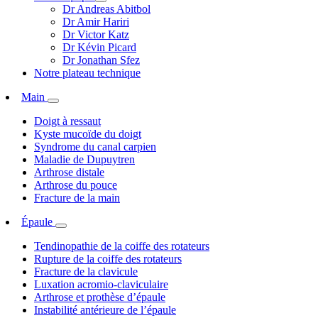
Dr Andreas Abitbol
Dr Amir Hariri
Dr Victor Katz
Dr Kévin Picard
Dr Jonathan Sfez
Notre plateau technique
Main
Doigt à ressaut
Kyste mucoïde du doigt
Syndrome du canal carpien
Maladie de Dupuytren
Arthrose distale
Arthrose du pouce
Fracture de la main
Épaule
Tendinopathie de la coiffe des rotateurs
Rupture de la coiffe des rotateurs
Fracture de la clavicule
Luxation acromio-claviculaire
Arthrose et prothèse d’épaule
Instabilité antérieure de l’épaule