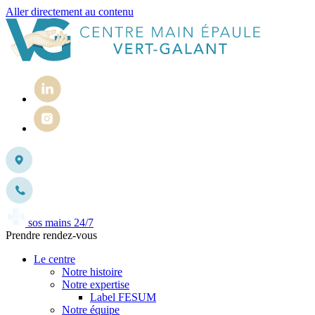
Aller directement au contenu
sos mains 24/7
Prendre rendez-vous
Le centre
Notre histoire
Notre expertise
Label FESUM
Notre équipe