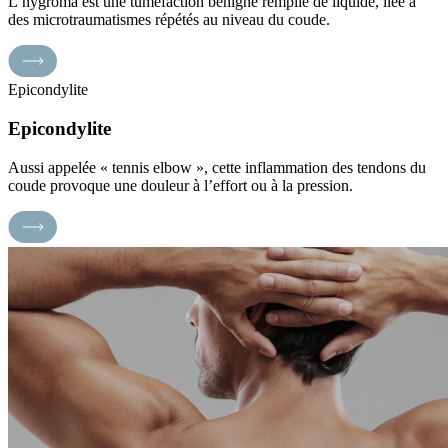
L’hygroma est une tuméfaction bénigne remplie de liquide, liée à
des microtraumatismes répétés au niveau du coude.
Epicondylite
Epicondylite
Aussi appelée « tennis elbow », cette inflammation des tendons du
coude provoque une douleur à l’effort ou à la pression.